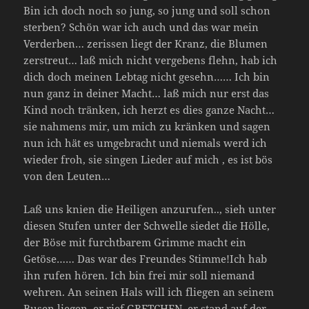
Bin ich doch noch so jung, so jung und soll schon
sterben? Schön war ich auch und das war mein
Verderben… zerissen liegt der Kranz, die Blumen
zerstreut… laß mich nicht vergebens flehn, hab ich
dich doch meinen Lebtag nicht gesehn…… Ich bin
nun ganz in deiner Macht… laß mich nur erst das
Kind noch tränken, ich herzt es dies ganze Nacht…
sie nahmens mir, um mich zu kränken und sagen
nun ich hät es umgebracht und niemals werd ich
wieder froh, sie singen Lieder auf mich , es ist bös
von den Leuten…
Laß uns knien die Heiligen anzurufen.., sieh unter
diesen Stufen unter der Schwelle siedet die Hölle,
der Böse mit furchtbarem Grimme macht ein
Getöse…… Das war des Freundes Stimme!Ich hab
ihn rufen hören. Ich bin frei mir soll niemand
wehren. An seinen Hals will ich fliegen an seinem
Busen liegen, er rief GRETCHEN, er stand auf der