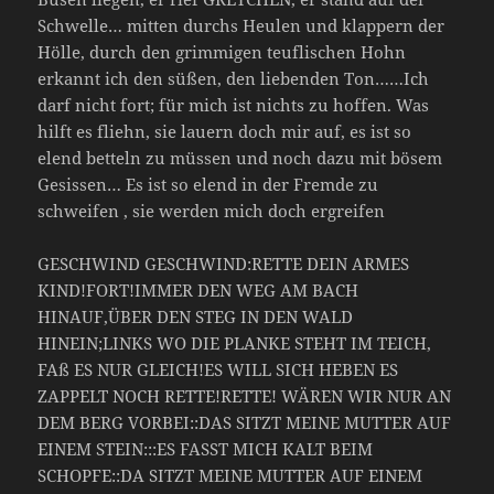
Schwelle… mitten durchs Heulen und klappern der
Hölle, durch den grimmigen teuflischen Hohn
erkannt ich den süßen, den liebenden Ton……Ich
darf nicht fort; für mich ist nichts zu hoffen. Was
hilft es fliehn, sie lauern doch mir auf, es ist so
elend betteln zu müssen und noch dazu mit bösem
Gesissen… Es ist so elend in der Fremde zu
schweifen , sie werden mich doch ergreifen
GESCHWIND GESCHWIND:RETTE DEIN ARMES
KIND!FORT!IMMER DEN WEG AM BACH
HINAUF,ÜBER DEN STEG IN DEN WALD
HINEIN;LINKS WO DIE PLANKE STEHT IM TEICH,
FAß ES NUR GLEICH!ES WILL SICH HEBEN ES
ZAPPELT NOCH RETTE!RETTE! WÄREN WIR NUR AN
DEM BERG VORBEI::DAS SITZT MEINE MUTTER AUF
EINEM STEIN:::ES FASST MICH KALT BEIM
SCHOPFE::DA SITZT MEINE MUTTER AUF EINEM