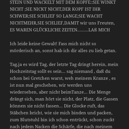
STEIN UND WACKELT MIT DEM KOPFE::SIE WINKT
NICHT ;SIE NICKT NICHT,DER KOPF IST IHR
SCHWER;SIE SCHLIEF SO LANGE;SIE WACHT
NICHTMEHR,SIE SCHLIEF,DAMIT wir uns Freuten,
ES WAREN GLÜCKLICHE ZEITEN………LAß MICH
Ich leide keine Gewalt! Fass mich nicht so
mörderisch an, sonst hab ich dir alles zu lieb getan.
Tag,ja es wird Tag, der letzte Tag dringt herein, mein
Hochzeitstag sollt es sein… sag niemand , daß du
schon bei Gretchen warst, weh meinem Kranze , es
ist nun mal geschehen, wir werden uns
wiedersehen, aber nicht beimTanze… Die Menge
drängt sich, man hört sie nicht, der Platz, die Gassen
können sie nicht fassen… Die Glocke ruft, das
Stäbchen bricht, wie sie mich binden und packen,
zum Blutstuhl bin ich schon entrückt, schon zuckt
nach jedem Nacken die Schärfe, die nach meinem