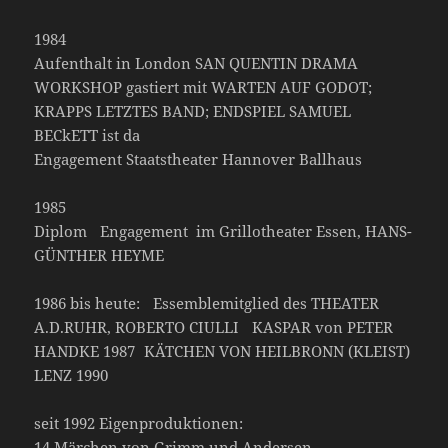
1984
Aufenthalt in London SAN QUENTIN DRAMA
WORKSHOP gastiert mit WARTEN AUF GODOT;
KRAPPS LETZTES BAND; ENDSPIEL SAMUEL
BECkETT ist da
Engagement Staatstheater Hannover Ballhaus
1985
Diplom Engagement im Grillotheater Essen, HANS-
GÜNTHER HEYME
1986 bis heute: Essemblemitglied des THEATER
A.D.RUHR, ROBERTO CIULLI KASPAR von PETER
HANDKE 1987 KÄTCHEN VON HEILBRONN (KLEIST)
LENZ 1990
seit 1992 Eigenproduktionen:
14 Märchen von Grimm und Andersen