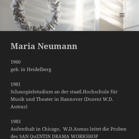
Maria Neumann
MENÜ
UND
WIDGETS
Maria Neumann
1960
geb. in Heidelberg
1981
Schauspielstudium an der staatl.Hochschule für
Musik und Theater in Hannover (Dozent W.D.
Asmus)
1983
Aufenthalt in Chicago, W,D.Asmus leitet die Proben
des SAN QuENTIN DRAMA WORKSHOP