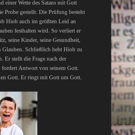
nd einer Wette des Satans mit Gott
e Probe gestellt. Die Prüfung besteht
, ob Hiob auch im größten Leid an
uben festhalten wird. So verliert er
sitz, seine Kinder, seine Gesundheit,
en Glauben. Schließlich hebt Hiob zu
 Er stellt die Frage nach der
 fordert Antwort von seinem Gott.
en Gott. Er ringt mit Gott um Gott.