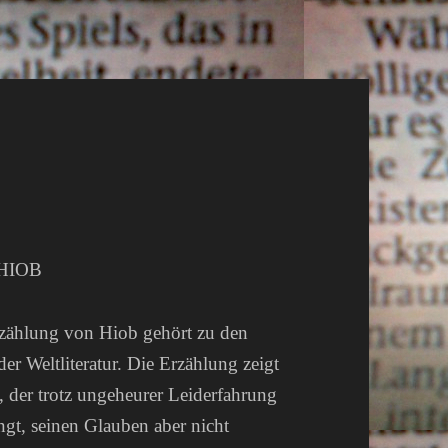
HIOB
rzählung von Hiob gehört zu den
r Weltliteratur. Die Erzählung zeigt
 der trotz ungeheurer Leiderfahrung
ngt, seinen Glauben aber nicht