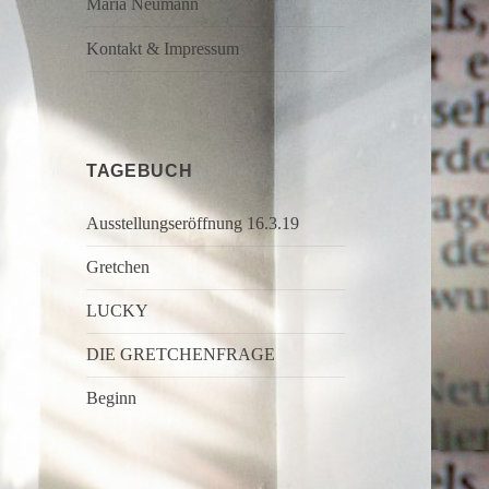
Maria Neumann
Kontakt & Impressum
TAGEBUCH
Ausstellungseröffnung 16.3.19
Gretchen
LUCKY
DIE GRETCHENFRAGE
Beginn