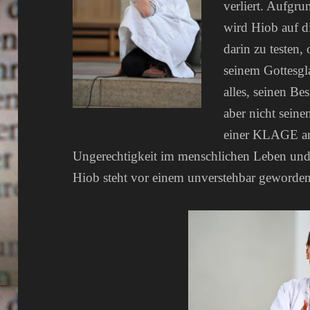
verliert. Aufgru
wird Hiob auf di
darin zu testen
seinem Gottesgla
alles, seinen Be
aber nicht sein
einer KLAGE an.
Ungerechtigkeit im menschlichen Leben und
Hiob steht vor einem unverstehbar geworden