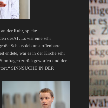
an der Ruhr, spielte
n desAT. Es war eine sehr
 große Schauspielkunst offenbarte.
it endete, war es in der Kirche sehr
le Sinnfragen zurückgeworfen und der
unstort.“ SINNSUCHE IN DER