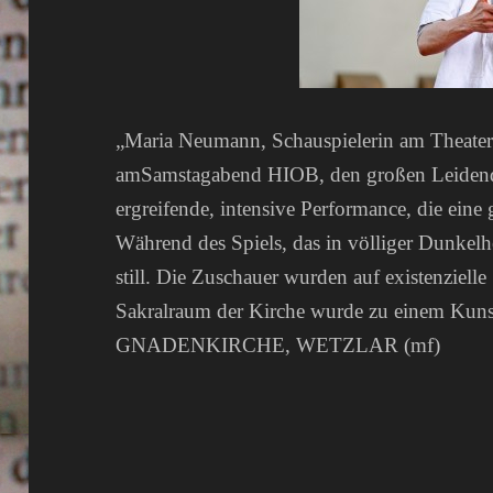
„Maria Neumann, Schauspielerin am Theater 
amSamstagabend HIOB, den großen Leidende
ergreifende, intensive Performance, die eine
Während des Spiels, das in völliger Dunkelhe
still. Die Zuschauer wurden auf existenziel
Sakralraum der Kirche wurde zu einem K
GNADENKIRCHE, WETZLAR (mf)